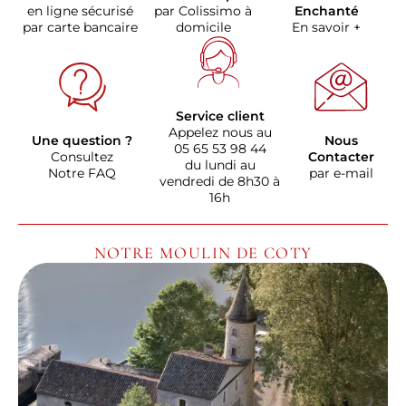
en ligne sécurisé
par Colissimo à
Enchanté
par carte bancaire
domicile
En savoir +
Service client
Appelez nous au
Une question ?
Nous
05 65 53 98 44
Consultez
Contacter
du lundi au
Notre FAQ
par e-mail
vendredi de 8h30 à
16h
NOTRE MOULIN DE COTY