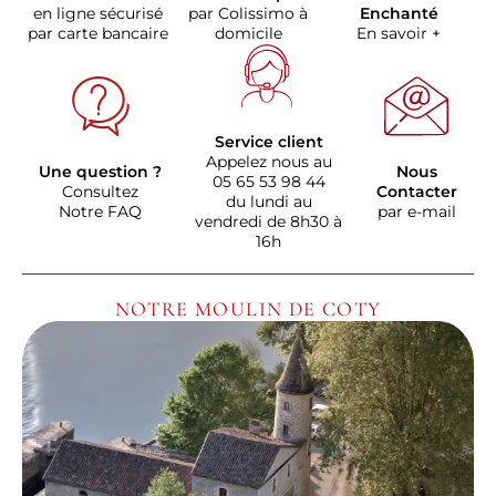
en ligne sécurisé
par Colissimo à
Enchanté
par carte bancaire
domicile
En savoir +
Service client
Appelez nous au
Une question ?
Nous
05 65 53 98 44
Consultez
Contacter
du lundi au
Notre FAQ
par e-mail
vendredi de 8h30 à
16h
NOTRE MOULIN DE COTY