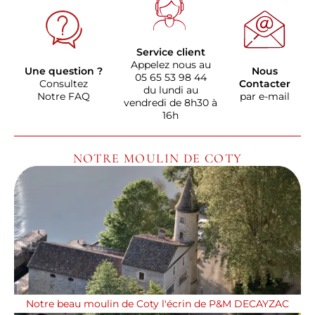
Service client
Appelez nous au
Une question ?
Nous
05 65 53 98 44
Consultez
Contacter
du lundi au
Notre FAQ
par e-mail
vendredi de 8h30 à
16h
NOTRE MOULIN DE COTY
Notre beau moulin de Coty l'écrin de P&M DECAYZAC