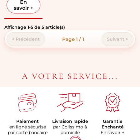
En
savoir +
Affichage
1
-
5
de
5
article(s)
Page 1 / 1
< Précédent
Suivant >
A VOTRE SERVICE...
Paiement
Livraison rapide
Garantie
en ligne sécurisé
par Colissimo à
Enchanté
par carte bancaire
domicile
En savoir +