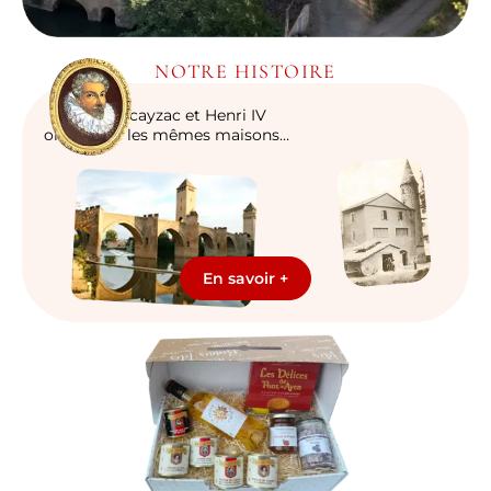
NOTRE HISTOIRE
P&M Decayzac et Henri IV
ont habité les mêmes maisons…
En savoir +