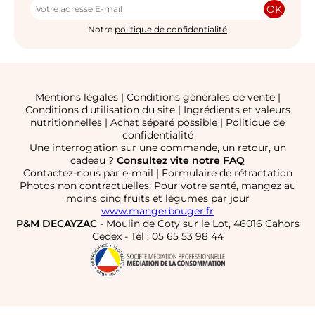
OK
Notre
politique de confidentialité
Mentions légales
|
Conditions générales de vente
|
Conditions d'utilisation du site
|
Ingrédients et valeurs
nutritionnelles
|
Achat séparé possible
|
Politique de
confidentialité
Une interrogation sur une commande, un retour, un
cadeau ?
Consultez vite notre FAQ
Contactez-nous par e-mail
|
Formulaire de rétractation
Photos non contractuelles. Pour votre santé, mangez au
moins cinq fruits et légumes par jour
www.mangerbouger.fr
P&M DECAYZAC
- Moulin de Coty sur le Lot, 46016 Cahors
Cedex - Tél : 05 65 53 98 44