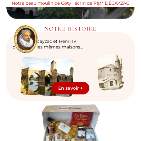
Notre beau moulin de Coty l'écrin de P&M DECAYZAC
NOTRE HISTOIRE
P&M Decayzac et Henri IV
ont habité les mêmes maisons…
En savoir +