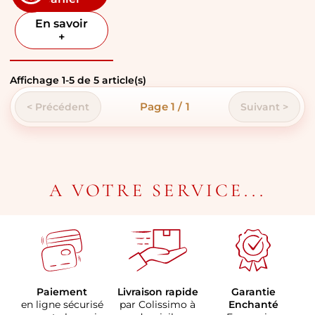
En savoir
+
Affichage
1
-
5
de
5
article(s)
Page 1 / 1
< Précédent
Suivant >
A VOTRE SERVICE...
Paiement
Livraison rapide
Garantie
en ligne sécurisé
par Colissimo à
Enchanté